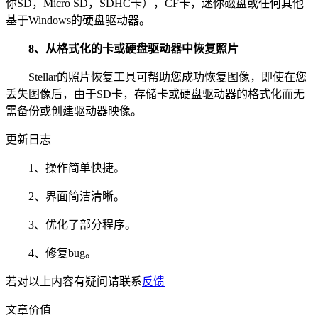
你SD，Micro SD，SDHC卡），CF卡，迷你磁盘或任何其他
基于Windows的硬盘驱动器。
8、从格式化的卡或硬盘驱动器中恢复照片
Stellar的照片恢复工具可帮助您成功恢复图像，即使在您
丢失图像后，由于SD卡，存储卡或硬盘驱动器的格式化而无
需备份或创建驱动器映像。
更新日志
1、操作简单快捷。
2、界面简洁清晰。
3、优化了部分程序。
4、修复bug。
若对以上内容有疑问请联系
反馈
文章价值