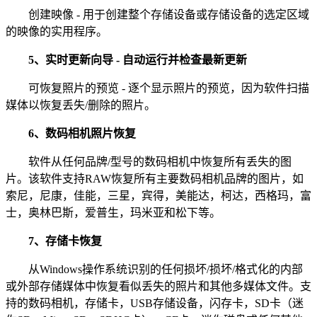
创建映像 - 用于创建整个存储设备或存储设备的选定区域
的映像的实用程序。
5、实时更新向导 - 自动运行并检查最新更新
可恢复照片的预览 - 逐个显示照片的预览，因为软件扫描
媒体以恢复丢失/删除的照片。
6、数码相机照片恢复
软件从任何品牌/型号的数码相机中恢复所有丢失的图
片。该软件支持RAW恢复所有主要数码相机品牌的图片，如
索尼，尼康，佳能，三星，宾得，美能达，柯达，西格玛，富
士，奥林巴斯，爱普生，玛米亚和松下等。
7、存储卡恢复
从Windows操作系统识别的任何损坏/损坏/格式化的内部
或外部存储媒体中恢复看似丢失的照片和其他多媒体文件。支
持的数码相机，存储卡，USB存储设备，闪存卡，SD卡（迷