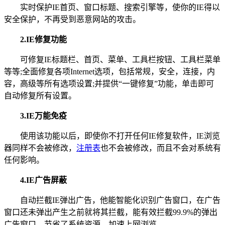
实时保护IE首页、窗口标题、搜索引擎等，使你的IE得以
安全保护，不再受到恶意网站的攻击。
2.IE修复功能
可修复IE标题栏、首页、菜单、工具栏按钮、工具栏菜单
等等;全面修复各项Internet选项，包括常规，安全，连接，内
容，高级等所有选项设置;并提供“一键修复”功能，单击即可
自动修复所有设置。
3.IE万能免疫
使用该功能以后，即使你不打开任何IE修复软件，IE浏览
器同样不会被修改，
注册表
也不会被修改，而且不会对系统有
任何影响。
4.IE广告屏蔽
自动拦截IE弹出广告，他能智能化识别广告窗口，在广告
窗口还未弹出产生之前就将其拦截，能有效拦截99.9%的弹出
广告窗口，节省了系统资源，加速上网浏览。