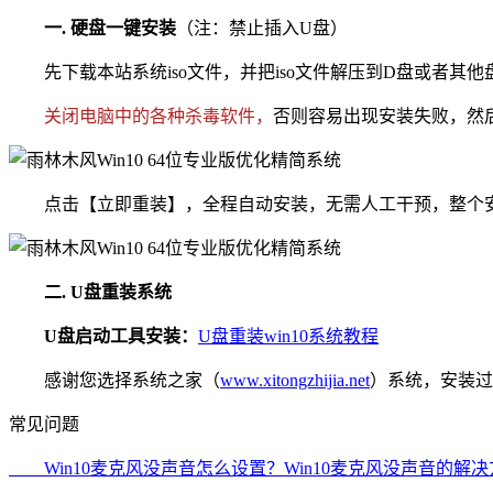
一. 硬盘一键安装
（注：禁止插入U盘）
先下载本站系统iso文件，并把iso文件解压到D盘或者其
关闭电脑中的各种杀毒软件，
否则容易出现安装失败，然后双
点击【立即重装】，全程自动安装，无需人工干预，整个安装
二. U盘重装系统
U盘启动工具安装：
U盘重装win10系统教程
感谢您选择系统之家（
www.xitongzhijia.net
）系统，安装过程
常见问题
Win10麦克风没声音怎么设置？Win10麦克风没声音的解决