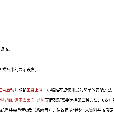
形设备。
持触摸技术的显示设备。
正常启动
并能够
正常上网
，小编推荐您使用最为简单的安装方法
界面. 进不去桌面. 蓝屏
等情况就需要选择第二种方法：U盘重
重装会重置C盘（系统盘），建议提前转移个人资料并备份硬