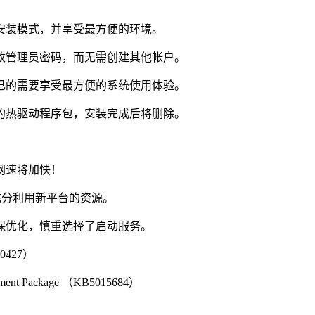
安装模式，并享受最方便的环境。
改管理员密码，而无需创建其他帐户。
己的需要享受最方便的系统使用体验。
的热驱动程序包，安装完成后将删除。
网速将加快！
充分利用新平台的资源。
保优化，慎重选择了启动服务。
0427）
ment Package （KB5015684）