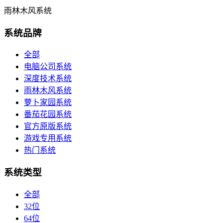
雨林木风系统
系统品牌
全部
电脑公司系统
深度技术系统
雨林木风系统
萝卜家园系统
番茄花园系统
官方原版系统
游戏专用系统
热门系统
系统类型
全部
32位
64位