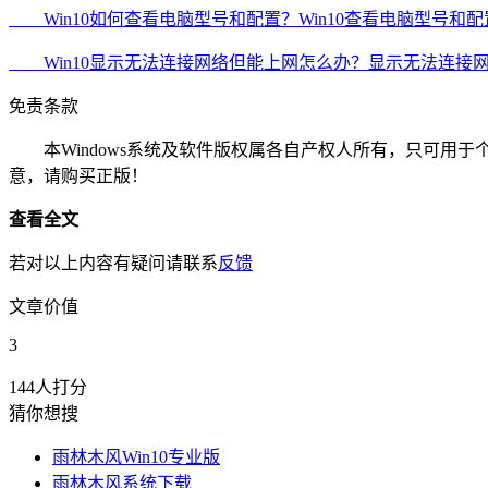
Win10如何查看电脑型号和配置？Win10查看电脑型号和
Win10显示无法连接网络但能上网怎么办？显示无法连接
免责条款
本Windows系统及软件版权属各自产权人所有，只可用于
意，请购买正版！
查看全文
若对以上内容有疑问请联系
反馈
文章价值
3
144人打分
猜你想搜
雨林木风Win10专业版
雨林木风系统下载