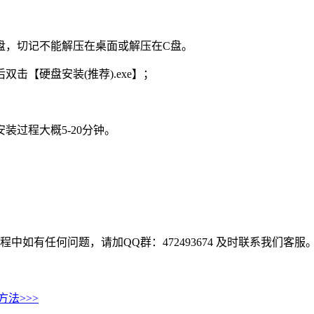
他盘，切记不能解压在桌面或解压在C盘。
击【硬盘安装(推荐).exe】；
过程大概5-20分钟。
中如有任何问题，请加QQ群：472493674 及时联系我们客服
方法
>>>