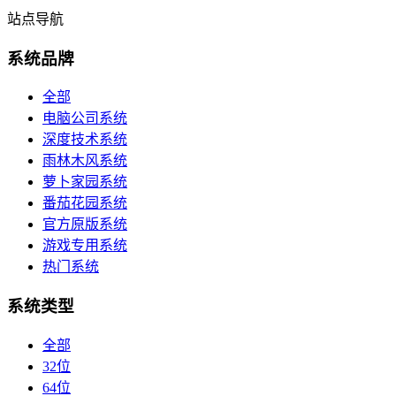
站点导航
系统品牌
全部
电脑公司系统
深度技术系统
雨林木风系统
萝卜家园系统
番茄花园系统
官方原版系统
游戏专用系统
热门系统
系统类型
全部
32位
64位