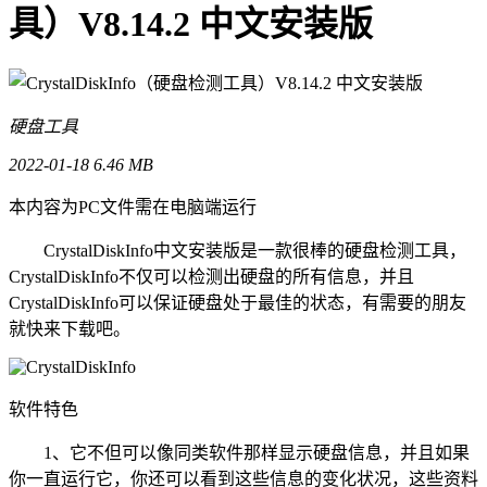
具）V8.14.2 中文安装版
硬盘工具
2022-01-18
6.46 MB
本内容为PC文件需在电脑端运行
CrystalDiskInfo中文安装版是一款很棒的硬盘检测工具，
CrystalDiskInfo不仅可以检测出硬盘的所有信息，并且
CrystalDiskInfo可以保证硬盘处于最佳的状态，有需要的朋友
就快来下载吧。
软件特色
1、它不但可以像同类软件那样显示硬盘信息，并且如果
你一直运行它，你还可以看到这些信息的变化状况，这些资料