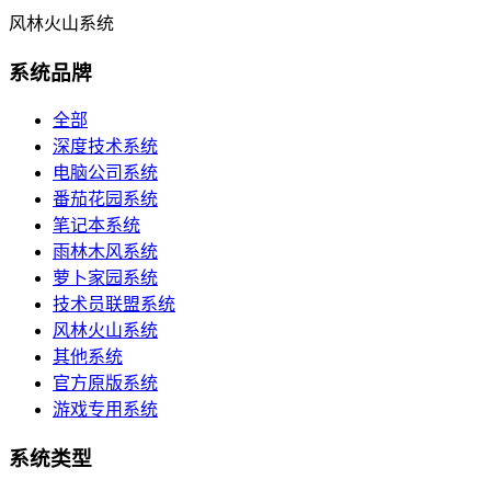
风林火山系统
系统品牌
全部
深度技术系统
电脑公司系统
番茄花园系统
笔记本系统
雨林木风系统
萝卜家园系统
技术员联盟系统
风林火山系统
其他系统
官方原版系统
游戏专用系统
系统类型