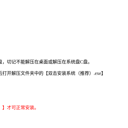
他盘，切记不能解压在桌面或解压在系统盘C盘。
开解压文件夹中的【双击安装系统（推荐）.exe】
）】才可正常安装。