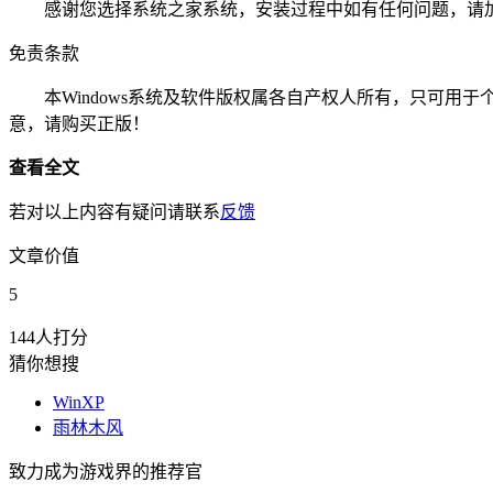
感谢您选择系统之家系统，安装过程中如有任何问题，请加QQ群
免责条款
本Windows系统及软件版权属各自产权人所有，只可用于
意，请购买正版！
查看全文
若对以上内容有疑问请联系
反馈
文章价值
5
144人打分
猜你想搜
WinXP
雨林木风
致力成为游戏界的推荐官